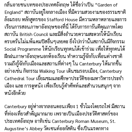
กลิ่นอายชนบทของประเทศอังกฤษ ได้ชื่อว่าเป็น “Garden of
England” สถาบันอยู่ใจกลางเมือง ที่มีความสวยงามของธรรมชาติ
ล้อมรอบ หลักสูตรของ Stafford House มีความหลาหลายและการ
เรียนการสอนภาษาอังกฤษของที่นี่ ได้รับการการันตีคุณภาพโดย
สถาบัน British Council และมีสิ่งอำนวยความสะดวกให้นักเรียน
ครบครันไม่แพ้แคมปัสอื่นๆเลยคะ ยิ่งไปกว่านั้นสถาบันมีกิจกรรม
Social Programme ให้นักเรียนทุกคนได้เข้าร่วม เพื่อให้ทุกคนได้
ฝึกฝนภาษาอังกฤษนอกห้องเรียน ทำความรู้จักกับเพื่อนต่างชาติ
รวมถึงรู้จักกับเมืองและสถานที่ต่างๆ ใน Canterbury ให้มากขึ้น
อย่างเช่น กิจกรรม Walking Tour เดินชมรอบเมือง, Canterbury
Cathedral Tour เยี่ยมชมและศึกษาประวัติของมหาวิหารประจำ
เมือง และ การดูหนัง เพื่อเรียนรู้คำศัพท์และสำนวนสนุกๆ จาก
หนังอีกด้วย
Canterbury อยู่ห่างจากลอนดอนเพียง 1 ชั่วโมงโดยรถไฟ มีสถาน
ที่ท่องเที่ยวสำคัญมากมาย เพราะเป็นเมืองประวัติศาสตร์ของ
ประเทศอังกฤษ อาทิเช่น Canterbury Roman Museum, St.
Augustine’s Abbey วัดเซนต์ออกัสติน ซึ่งเป็นมรดกทาง